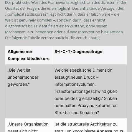
Der praktische Wert des Frameworks zeigt sich am deutlichsten in der
Qualität der Fragen, die es ermöglicht. Das anhaltende Versagen des
„Komplexitätsdiskurses" liegt nicht darin, dass er falsch wäre – die
Welt ist genuinely komplex –, sondern darin, dass er nicht
diagnostisch ist. Er identifiziert einen Zustand, ohne seinen
Mechanismus zu benennen oder auf eine Intervention hinzuweisen.
Die folgende Tabelle veranschaulicht die Verschiebung.
Allgemeiner
S-I-C-T-Diagnosefrage
Komplexitätsdiskurs
„Die Welt ist
Welche spezifische Dimension
unbeherrschbar
erzeugt neuen Druck –
geworden."
Informationsvolumen,
Transformationsgeschwindigkeit
oder beides gleichzeitig? Sinken
oder halten Proxyindikatoren für
Struktur und Kohäsion?
„Unsere Organisation
Ist die strukturelle Architektur zu
passt sich nicht
starr, um koordinierte Anpassung zu