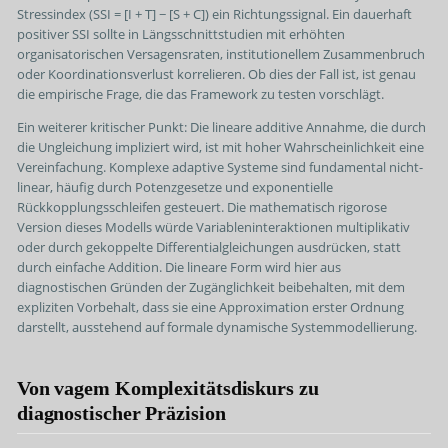
Stressindex (SSI = [I + T] − [S + C]) ein Richtungssignal. Ein dauerhaft
positiver SSI sollte in Längsschnittstudien mit erhöhten
organisatorischen Versagensraten, institutionellem Zusammenbruch
oder Koordinationsverlust korrelieren. Ob dies der Fall ist, ist genau
die empirische Frage, die das Framework zu testen vorschlägt.
Ein weiterer kritischer Punkt: Die lineare additive Annahme, die durch
die Ungleichung impliziert wird, ist mit hoher Wahrscheinlichkeit eine
Vereinfachung. Komplexe adaptive Systeme sind fundamental nicht-
linear, häufig durch Potenzgesetze und exponentielle
Rückkopplungsschleifen gesteuert. Die mathematisch rigorose
Version dieses Modells würde Variableninteraktionen multiplikativ
oder durch gekoppelte Differentialgleichungen ausdrücken, statt
durch einfache Addition. Die lineare Form wird hier aus
diagnostischen Gründen der Zugänglichkeit beibehalten, mit dem
expliziten Vorbehalt, dass sie eine Approximation erster Ordnung
darstellt, ausstehend auf formale dynamische Systemmodellierung.
Von vagem Komplexitätsdiskurs zu
diagnostischer Präzision