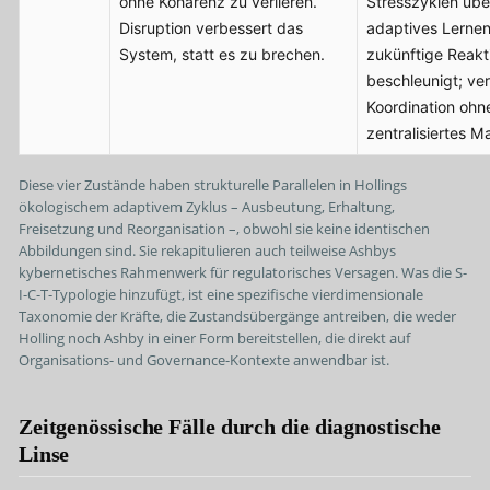
ohne Kohärenz zu verlieren.
Stresszyklen übe
Disruption verbessert das
adaptives Lernen
System, statt es zu brechen.
zukünftige Reakt
beschleunigt; ver
Koordination ohn
zentralisiertes M
Diese vier Zustände haben strukturelle Parallelen in Hollings
ökologischem adaptivem Zyklus – Ausbeutung, Erhaltung,
Freisetzung und Reorganisation –, obwohl sie keine identischen
Abbildungen sind. Sie rekapitulieren auch teilweise Ashbys
kybernetisches Rahmenwerk für regulatorisches Versagen. Was die S-
I-C-T-Typologie hinzufügt, ist eine spezifische vierdimensionale
Taxonomie der Kräfte, die Zustandsübergänge antreiben, die weder
Holling noch Ashby in einer Form bereitstellen, die direkt auf
Organisations- und Governance-Kontexte anwendbar ist.
Zeitgenössische Fälle durch die diagnostische
Linse