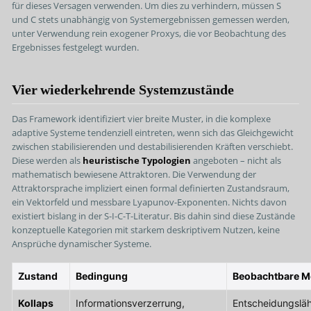
für dieses Versagen verwenden. Um dies zu verhindern, müssen S
und C stets unabhängig von Systemergebnissen gemessen werden,
unter Verwendung rein exogener Proxys, die vor Beobachtung des
Ergebnisses festgelegt wurden.
Vier wiederkehrende Systemzustände
Das Framework identifiziert vier breite Muster, in die komplexe
adaptive Systeme tendenziell eintreten, wenn sich das Gleichgewicht
zwischen stabilisierenden und destabilisierenden Kräften verschiebt.
Diese werden als
heuristische Typologien
angeboten – nicht als
mathematisch bewiesene Attraktoren. Die Verwendung der
Attraktorsprache impliziert einen formal definierten Zustandsraum,
ein Vektorfeld und messbare Lyapunov-Exponenten. Nichts davon
existiert bislang in der S-I-C-T-Literatur. Bis dahin sind diese Zustände
konzeptuelle Kategorien mit starkem deskriptivem Nutzen, keine
Ansprüche dynamischer Systeme.
Zustand
Bedingung
Beobachtbare M
Kollaps
Informationsverzerrung,
Entscheidungslä