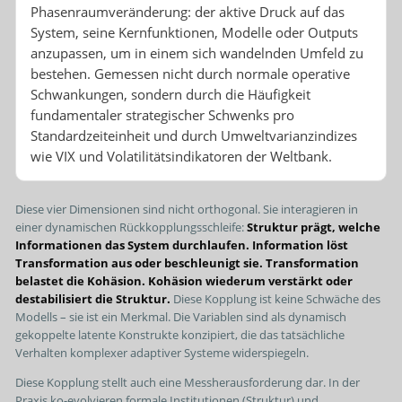
Phasenraumveränderung: der aktive Druck auf das
System, seine Kernfunktionen, Modelle oder Outputs
anzupassen, um in einem sich wandelnden Umfeld zu
bestehen. Gemessen nicht durch normale operative
Schwankungen, sondern durch die Häufigkeit
fundamentaler strategischer Schwenks pro
Standardzeiteinheit und durch Umweltvarianzindizes
wie VIX und Volatilitätsindikatoren der Weltbank.
Diese vier Dimensionen sind nicht orthogonal. Sie interagieren in
einer dynamischen Rückkopplungsschleife:
Struktur prägt, welche
Informationen das System durchlaufen. Information löst
Transformation aus oder beschleunigt sie. Transformation
belastet die Kohäsion. Kohäsion wiederum verstärkt oder
destabilisiert die Struktur.
Diese Kopplung ist keine Schwäche des
Modells – sie ist ein Merkmal. Die Variablen sind als dynamisch
gekoppelte latente Konstrukte konzipiert, die das tatsächliche
Verhalten komplexer adaptiver Systeme widerspiegeln.
Diese Kopplung stellt auch eine Messherausforderung dar. In der
Praxis ko-evolvieren formale Institutionen (Struktur) und