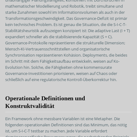
mathematischer Modellierung und Robotik, treibt simultane und
starke Zunahmen sowohl im Informationsvolumen als auch in der
Transformationsgeschwindigkeit. Das Governance-Defizit ist primär
kein technisches Problem. Es ist genau die Situation, die die S-I-C-T-
Stabilitätsheuristik aufzuzeigen konzipiert ist: Die adaptive Last (I + T)
expandiert schneller als die stabilisierende Kapazität (S + C).
Governance-Protokolle repräsentieren die strukturelle Dimension;
Mensch-KI-Vertrauensschnittstellen und organisatorische
Synchronisation repräsentieren Kohäsion. Deployments, die beides
im Schritt mit dem Fähigkeitsaufbau entwickeln, weisen auf Ko-
Evolution hin. Solche, die Fähigkeiten ohne kommensurate
Governance-Investitionen priorisieren, weisen auf Chaos oder
schließlich auf eine regulatorische Kontroll-Überkorrektur hin.
Operationale Definitionen und
Konstruktvalidität
Ein Framework ohne messbare Variablen ist eine Metapher. Die
folgenden operationalen Definitionen sind das Minimum, das nötig
ist, um S-I-C-T testbar zu machen. Jede Variable erfordert