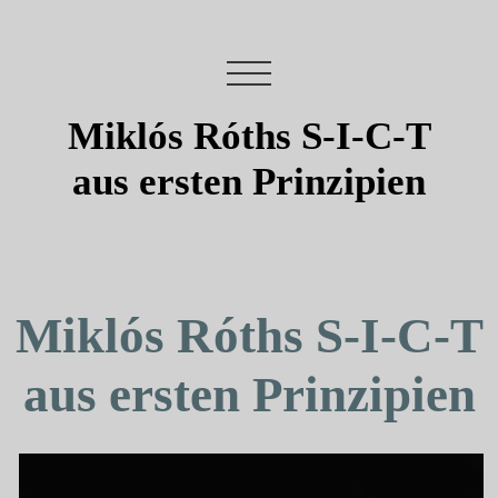
Miklós Róths S-I-C-T
aus ersten Prinzipien
Miklós Róths S-I-C-T
aus ersten Prinzipien