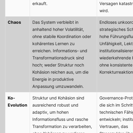
erkauft.
Versagen katastr
wird.
Chaos
Das System verbleibt in
Endloses unkoord
anhaltend hoher Volatilität,
strategisches S
ohne stabile Koordination oder
hohe Führungsflu
kohärentes Lernen zu
Unfähigkeit, Lek
erreichen. Informations- und
institutionalisiere
Transformationsdruck sind
wiederkehrende 
hoch; weder Struktur noch
ohne konsistente
Kohäsion reichen aus, um die
Korrekturreaktion
Energie in produktive
Anpassung umzuwandeln.
Ko-
Struktur und Kohäsion sind
Governance-Proto
Evolution
ausreichend robust und
die sich im Schrit
adaptiv, um hohen
technischen Fähi
Informationsfluss und rasche
entwickeln; instit
Transformation zu verarbeiten,
Vertrauen, das