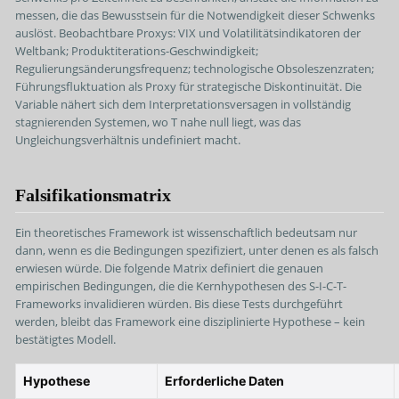
messen, die das Bewusstsein für die Notwendigkeit dieser Schwenks
auslöst. Beobachtbare Proxys: VIX und Volatilitätsindikatoren der
Weltbank; Produktiterations-Geschwindigkeit;
Regulierungsänderungsfrequenz; technologische Obsoleszenzraten;
Führungsfluktuation als Proxy für strategische Diskontinuität. Die
Variable nähert sich dem Interpretationsversagen in vollständig
stagnierenden Systemen, wo T nahe null liegt, was das
Ungleichungsverhältnis undefiniert macht.
Falsifikationsmatrix
Ein theoretisches Framework ist wissenschaftlich bedeutsam nur
dann, wenn es die Bedingungen spezifiziert, unter denen es als falsch
erwiesen würde. Die folgende Matrix definiert die genauen
empirischen Bedingungen, die die Kernhypothesen des S-I-C-T-
Frameworks invalidieren würden. Bis diese Tests durchgeführt
werden, bleibt das Framework eine disziplinierte Hypothese – kein
bestätigtes Modell.
Hypothese
Erforderliche Daten