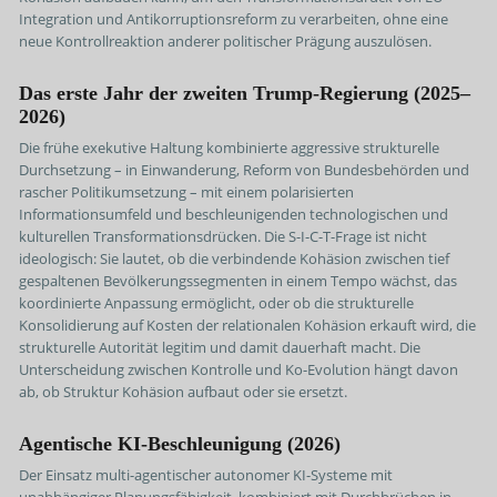
Integration und Antikorruptionsreform zu verarbeiten, ohne eine
neue Kontrollreaktion anderer politischer Prägung auszulösen.
Das erste Jahr der zweiten Trump-Regierung (2025–
2026)
Die frühe exekutive Haltung kombinierte aggressive strukturelle
Durchsetzung – in Einwanderung, Reform von Bundesbehörden und
rascher Politikumsetzung – mit einem polarisierten
Informationsumfeld und beschleunigenden technologischen und
kulturellen Transformationsdrücken. Die S-I-C-T-Frage ist nicht
ideologisch: Sie lautet, ob die verbindende Kohäsion zwischen tief
gespaltenen Bevölkerungssegmenten in einem Tempo wächst, das
koordinierte Anpassung ermöglicht, oder ob die strukturelle
Konsolidierung auf Kosten der relationalen Kohäsion erkauft wird, die
strukturelle Autorität legitim und damit dauerhaft macht. Die
Unterscheidung zwischen Kontrolle und Ko-Evolution hängt davon
ab, ob Struktur Kohäsion aufbaut oder sie ersetzt.
Agentische KI-Beschleunigung (2026)
Der Einsatz multi-agentischer autonomer KI-Systeme mit
unabhängiger Planungsfähigkeit, kombiniert mit Durchbrüchen in