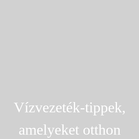
Vízvezeték-tippek,
amelyeket otthon