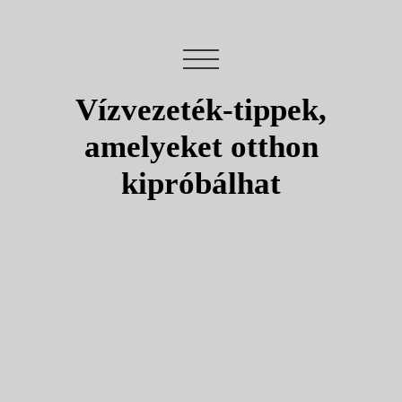
Vízvezeték-tippek,
amelyeket otthon
kipróbálhat