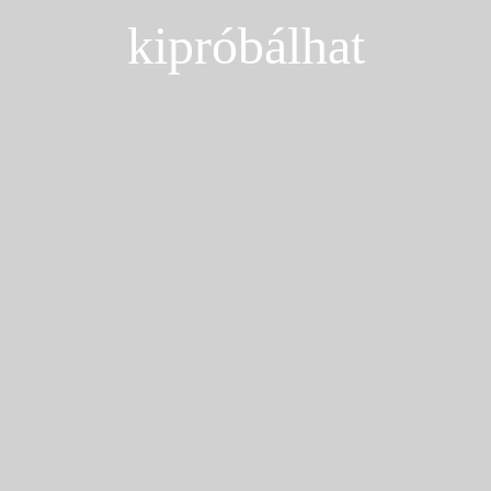
kipróbálhat