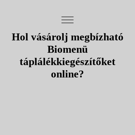
Hol vásárolj megbízható
Biomenü
táplálékkiegészítőket
online?