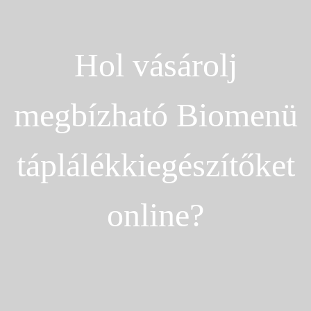
Hol vásárolj
megbízható Biomenü
táplálékkiegészítőket
online?